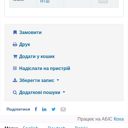
НТШ
Замовити
Друк
Додати у кошик
Надіслати на пристрій
Зберегти запис
Додаткові пошуки
Поділитися
Працює на АБІС
Коха