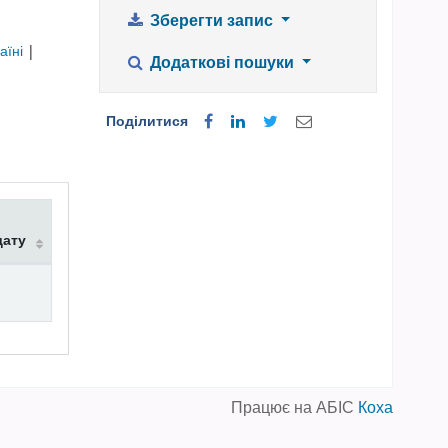
Зберегти запис
аїні
|
Додаткові пошуки
Поділитися
дату
Працює на АБІС
Коха