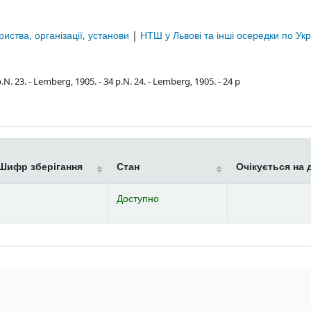
риства, організації, установи
|
НТШ у Львові та інші осередки по Укр
.N. 23. - Lemberg, 1905. - 34 p.N. 24. - Lemberg, 1905. - 24 p
Шифр зберігання
Стан
Очікується на 
Доступно