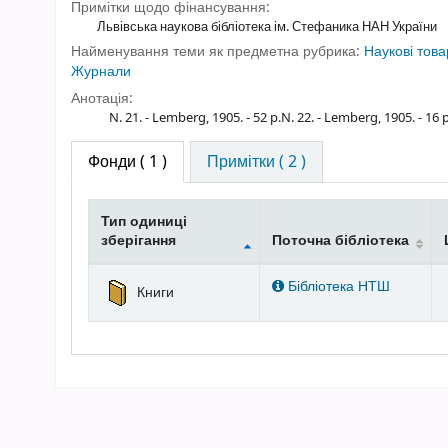
Примітки щодо фінансування:
Львівська наукова бібліотека ім. Стефаника НАН України
Найменування теми як предметна рубрика:
Наукові това
Журнали
Анотація:
N. 21. - Lemberg, 1905. - 52 p.N. 22. - Lemberg, 1905. - 16 p
Фонди
( 1 )
Примітки ( 2 )
Тип одиниці
зберігання
Поточна бібліотека
Фонди
Бібліотека НТШ
Книги