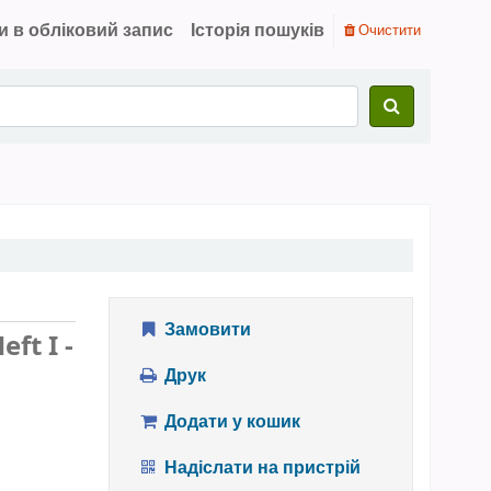
и в обліковий запис
Історія пошуків
Очистити
Замовити
eft I -
Друк
Додати у кошик
Надіслати на пристрій