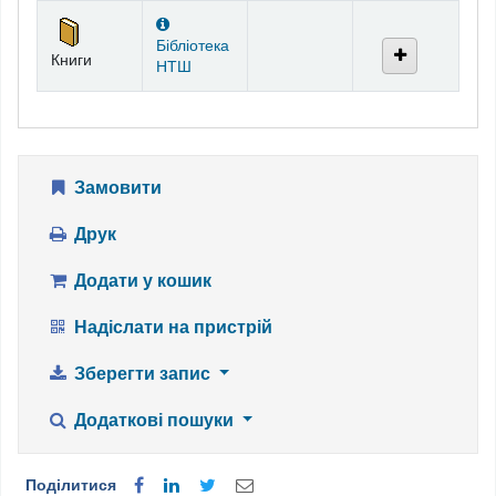
Фонди
Бібліотека
Книги
НТШ
Замовити
Друк
Додати у кошик
Надіслати на пристрій
Зберегти запис
Додаткові пошуки
Поділитися