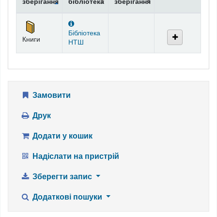
зберігання
бібліотека
зберігання
Фонди
Бібліотека
Книги
НТШ
Замовити
Друк
Додати у кошик
Надіслати на пристрій
Зберегти запис
Додаткові пошуки