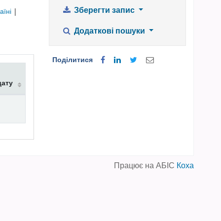
Зберегти запис
аїні
|
Додаткові пошуки
Поділитися
дату
Працює на АБІС
Коха