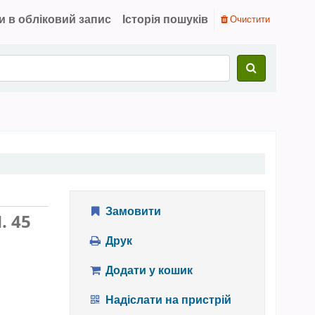
и в обліковий запис
Історія пошуків
Очистити
Замовити
Ч. 45
Друк
Додати у кошик
Надіслати на пристрій