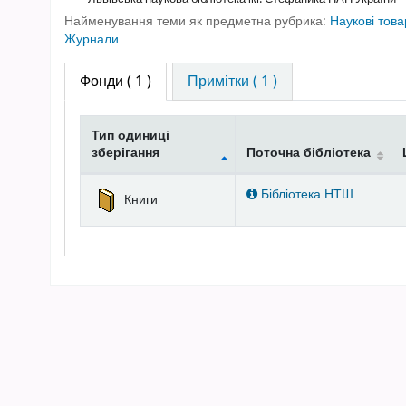
Найменування теми як предметна рубрика:
Наукові това
Журнали
Фонди
( 1 )
Примітки ( 1 )
Тип одиниці
зберігання
Поточна бібліотека
Фонди
Бібліотека НТШ
Книги