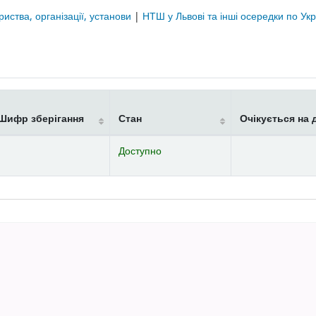
риства, організації, установи
|
НТШ у Львові та інші осередки по Укр
Шифр зберігання
Стан
Очікується на 
Доступно