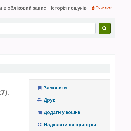
и в обліковий запис
Історія пошуків
Очистити
Замовити
27).
Друк
Додати у кошик
Надіслати на пристрій