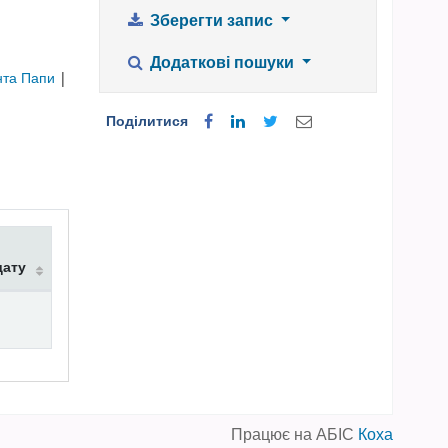
Зберегти запис
Додаткові пошуки
нта Папи
|
Поділитися
дату
Працює на АБІС
Коха