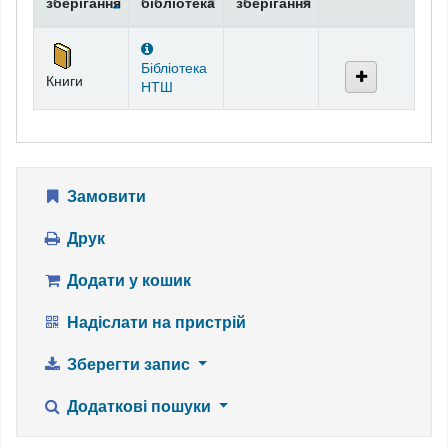
зберігання
бібліотека
зберігання
Фонди
Бібліотека
Книги
НТШ
Замовити
Друк
Додати у кошик
Надіслати на пристрій
Зберегти запис
Додаткові пошуки