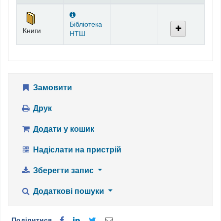
Фонди
Бібліотека
Книги
НТШ
Замовити
Друк
Додати у кошик
Надіслати на пристрій
Зберегти запис
Додаткові пошуки
Поділитися