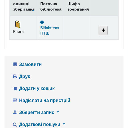
одиниці
Поточна
Шифр
зберігання
бібліотека
зберігання
Фонди
Бібліотека
Книги
НТШ
Замовити
Друк
Додати у кошик
Надіслати на пристрій
Зберегти запис
Додаткові пошуки