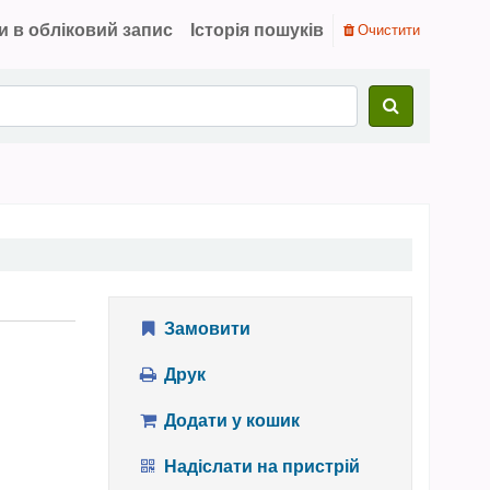
и в обліковий запис
Історія пошуків
Очистити
Замовити
Друк
Додати у кошик
Надіслати на пристрій