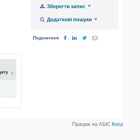
Зберегти запис
Додаткові пошуки
Поділитися
дату
Працює на АБІС
Коха