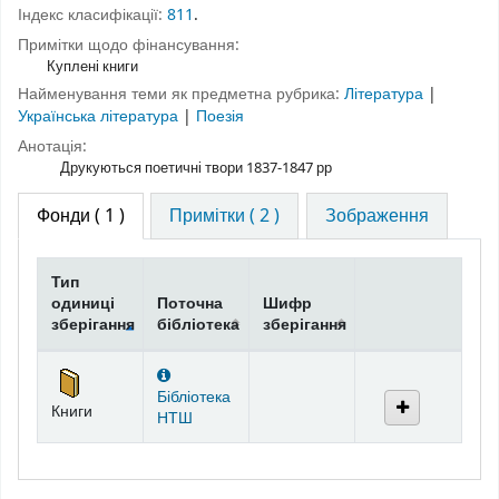
Індекс класифікації:
811
.
Примітки щодо фінансування:
Куплені книги
Найменування теми як предметна рубрика:
Література
|
Українська література
|
Поезія
Анотація:
Друкуються поетичні твори 1837-1847 рр
Фонди
( 1 )
Примітки ( 2 )
Зображення
Тип
одиниці
Поточна
Шифр
зберігання
бібліотека
зберігання
Фонди
Бібліотека
Книги
НТШ