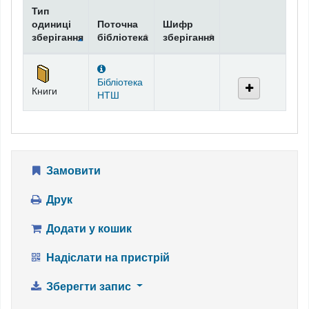
Тип
одиниці
Поточна
Шифр
зберігання
бібліотека
зберігання
Фонди
Бібліотека
Книги
НТШ
Замовити
Друк
Додати у кошик
Надіслати на пристрій
Зберегти запис