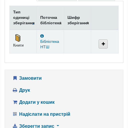
Тип
одиниці
Поточна
Шифр
зберігання
бібліотека
зберігання
Фонди
Бібліотека
Книги
НТШ
Замовити
Друк
Додати у кошик
Надіслати на пристрій
Зберегти запис