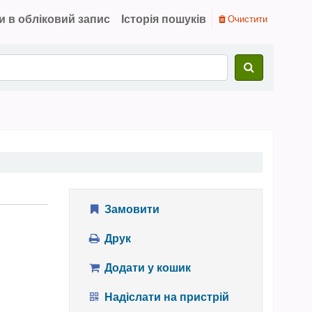
и в обліковий запис
Історія пошуків
Очистити
Замовити
Друк
Додати у кошик
Надіслати на пристрій