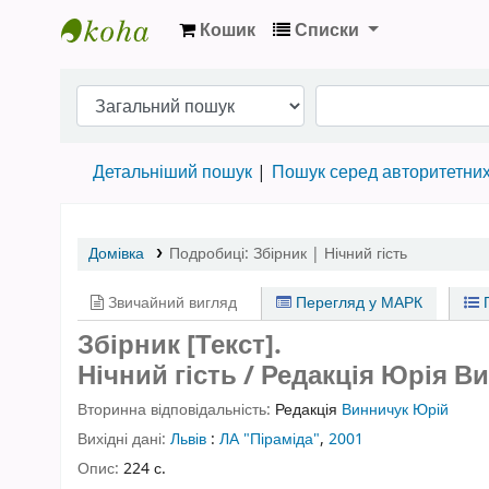
Кошик
Списки
Бібліотека НТШ › Електронний каталог
Детальніший пошук
Пошук серед авторитетни
Домівка
Подробиці:
Збірник | Нічний гість
Звичайний вигляд
Перегляд у МАРК
П
Збірник [Текст].
Нічний гість / Редакція Юрія В
Вторинна відповідальність:
Редакція
Винничук Юрій
Вихідні дані:
Львів
:
ЛА "Піраміда"
,
2001
Опис:
224 с.