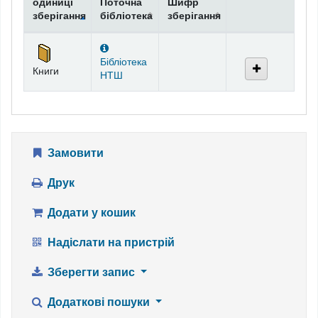
одиниці
Поточна
Шифр
зберігання
бібліотека
зберігання
Фонди
Бібліотека
Книги
НТШ
Замовити
Друк
Додати у кошик
Надіслати на пристрій
Зберегти запис
Додаткові пошуки