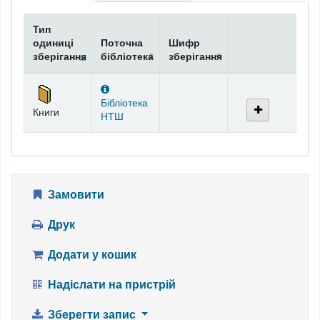
Тип
одиниці
Поточна
Шифр
зберігання
бібліотека
зберігання
Фонди
Бібліотека
Книги
НТШ
Замовити
Друк
Додати у кошик
Надіслати на пристрій
Зберегти запис