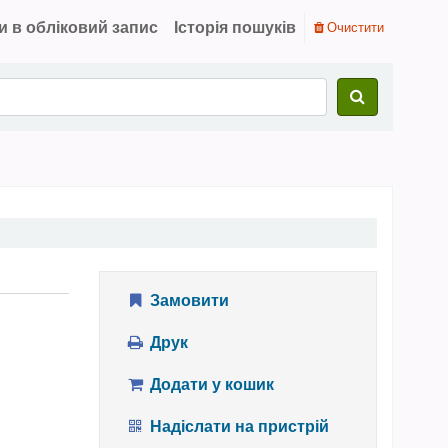
и в обліковий запис
Історія пошуків
Очистити
Замовити
Друк
Додати у кошик
Надіслати на пристрій