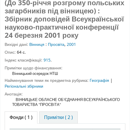
(До 350-річчя розгрому польських
загарбників під вінницею) :
Збірник доповідей Всеукраїнської
науково-практичної конференції
24 березня 2001 року
Вихідні дані:
Вінниця
:
Просвіта
,
2001
Опис:
64 с.
Індекс класифікації:
915
.
Примітки щодо фінансування:
Вінницький осередок НТШ
Найменування теми як предметна рубрика:
Географія
|
Регіональні збірники
Анотація:
ВІННИЦЬКЕ ОБЛАСНЕ ОБʼЄДНАННЯ ВСЕУКРАЇНСЬКОГО
ТОВАРИСТВА "ПРОСВІТА"
Фонди
( 1 )
Примітки ( 2 )