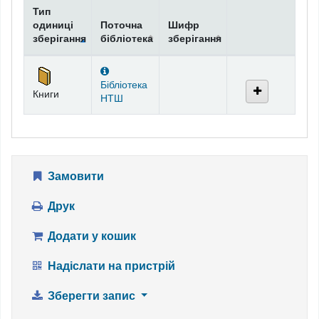
Тип
одиниці
Поточна
Шифр
зберігання
бібліотека
зберігання
Фонди
Бібліотека
Книги
НТШ
Замовити
Друк
Додати у кошик
Надіслати на пристрій
Зберегти запис