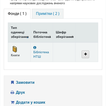
напрями наукових досліджень вченого
Фонди
( 1 )
Примітки ( 2 )
Тип
одиниці
Поточна
Шифр
зберігання
бібліотека
зберігання
Фонди
Бібліотека
Книги
НТШ
Замовити
Друк
Додати у кошик