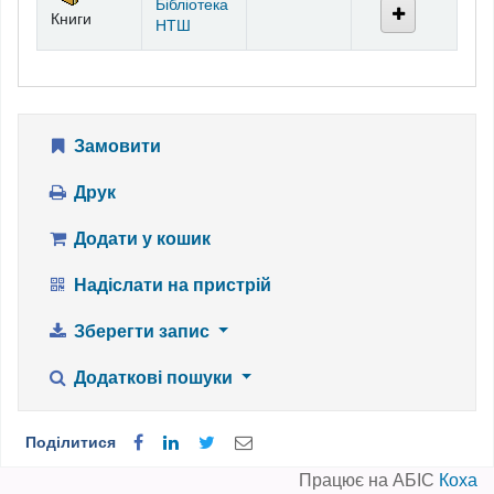
Бібліотека
Книги
НТШ
Замовити
Друк
Додати у кошик
Надіслати на пристрій
Зберегти запис
Додаткові пошуки
Поділитися
Працює на АБІС
Коха