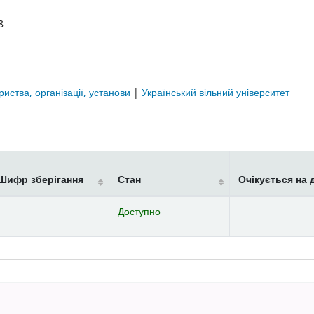
8
риства, організації, установи
|
Український вільний університет
Шифр зберігання
Стан
Очікується на 
Доступно