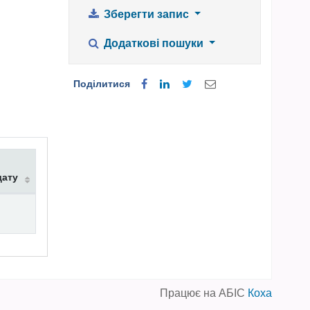
Зберегти запис
Додаткові пошуки
Поділитися
дату
Працює на АБІС
Коха