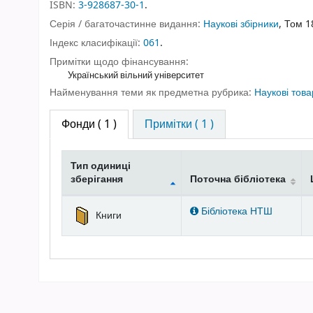
ISBN:
3-928687-30-1
.
Серія / багаточастинне видання:
Наукові збірники
, Том 1
Індекс класифікації:
061
.
Примітки щодо фінансування:
Український вільний університет
Найменування теми як предметна рубрика:
Наукові това
Фонди
( 1 )
Примітки ( 1 )
Тип одиниці
зберігання
Поточна бібліотека
Фонди
Бібліотека НТШ
Книги