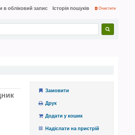
и в обліковий запис
Історія пошуків
Очистити
Замовити
дник
Друк
Додати у кошик
Надіслати на пристрій