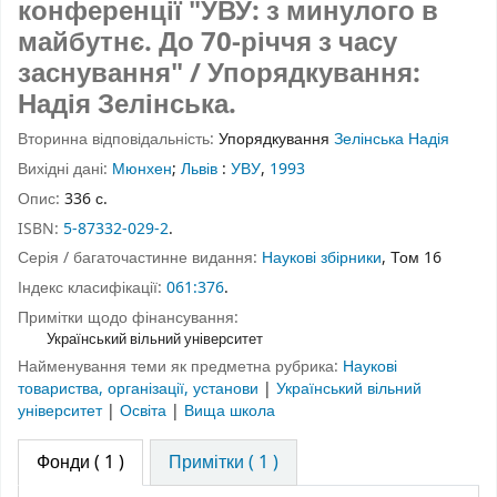
конференції "УВУ: з минулого в
майбутнє. До 70-річчя з часу
заснування" / Упорядкування:
Надія Зелінська.
Вторинна відповідальність:
Упорядкування
Зелінська Надія
Вихідні дані:
Мюнхен
;
Львів
:
УВУ
,
1993
Опис:
336 с.
ISBN:
5-87332-029-2
.
Серія / багаточастинне видання:
Наукові збірники
, Том 16
Індекс класифікації:
061:376
.
Примітки щодо фінансування:
Український вільний університет
Найменування теми як предметна рубрика:
Наукові
товариства, організації, установи
|
Український вільний
університет
|
Освіта
|
Вища школа
Фонди
( 1 )
Примітки ( 1 )