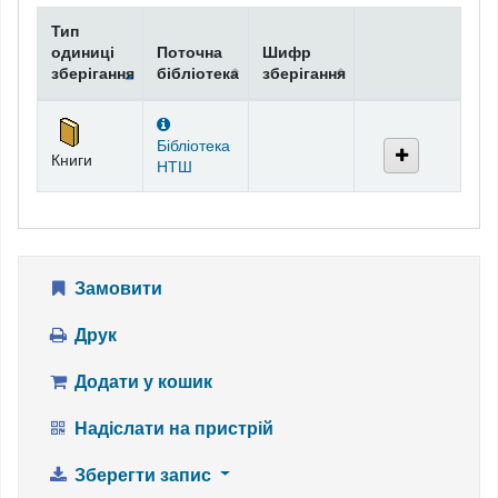
Тип
одиниці
Поточна
Шифр
зберігання
бібліотека
зберігання
Фонди
Бібліотека
Книги
НТШ
Замовити
Друк
Додати у кошик
Надіслати на пристрій
Зберегти запис