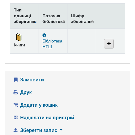
Тип
одиниці
Поточна
Шифр
зберігання
бібліотека
зберігання
Фонди
Бібліотека
Книги
НТШ
Замовити
Друк
Додати у кошик
Надіслати на пристрій
Зберегти запис