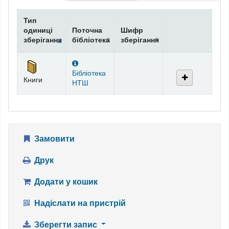
Тип
одиниці
Поточна
Шифр
зберігання
бібліотека
зберігання
Фонди
Бібліотека
Книги
НТШ
Замовити
Друк
Додати у кошик
Надіслати на пристрій
Зберегти запис