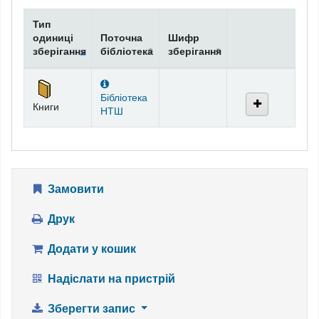
Тип
одиниці
Поточна
Шифр
зберігання
бібліотека
зберігання
Фонди
Бібліотека
Книги
НТШ
Замовити
Друк
Додати у кошик
Надіслати на пристрій
Зберегти запис