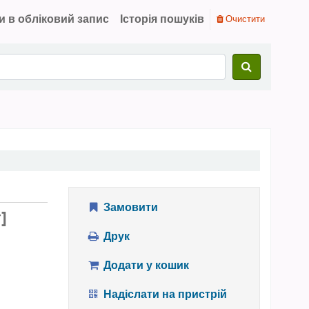
и в обліковий запис
Історія пошуків
Очистити
Замовити
]
Друк
Додати у кошик
Надіслати на пристрій