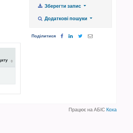
Зберегти запис
Додаткові пошуки
Поділитися
дату
Працює на АБІС
Коха