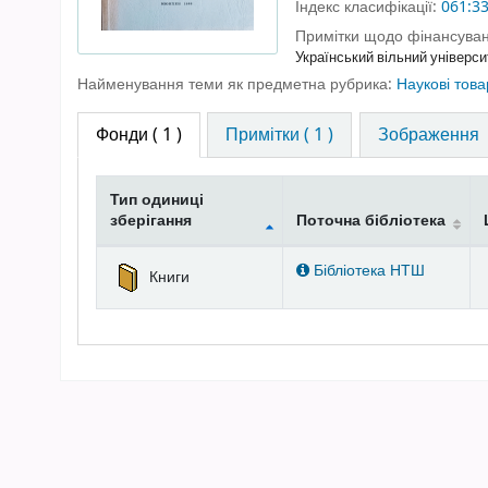
Індекс класифікації:
061:3
Примітки щодо фінансуван
Український вільний універси
Найменування теми як предметна рубрика:
Наукові това
Фонди
( 1 )
Примітки ( 1 )
Зображення
Тип одиниці
зберігання
Поточна бібліотека
Фонди
Бібліотека НТШ
Книги