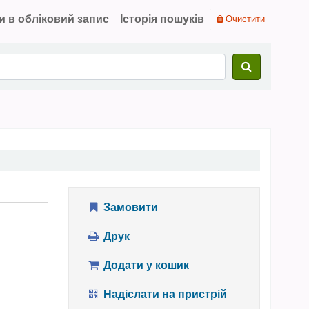
и в обліковий запис
Історія пошуків
Очистити
Замовити
Друк
Додати у кошик
Надіслати на пристрій