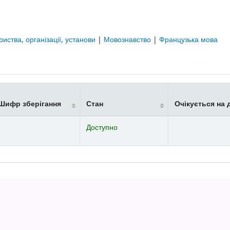
риства, організації, установи
|
Мовознавство
|
Французька мова
Шифр зберігання
Стан
Очікується на 
Доступно