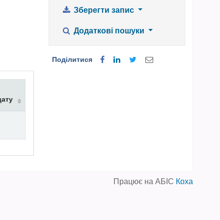
Зберегти запис
Додаткові пошуки
Поділитися
дату
Працює на АБІС
Коха