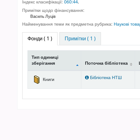
Індекс класифікації:
060:44
.
Примітки щодо фінансування:
Василь Луців
Найменування теми як предметна рубрика:
Наукові това
Фонди
( 1 )
Примітки ( 1 )
Тип одиниці
зберігання
Поточна бібліотека
Фонди
Бібліотека НТШ
Книги