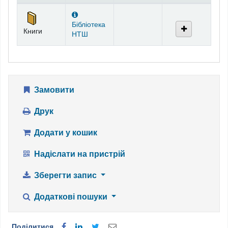
Фонди
Бібліотека
Книги
НТШ
Замовити
Друк
Додати у кошик
Надіслати на пристрій
Зберегти запис
Додаткові пошуки
Поділитися