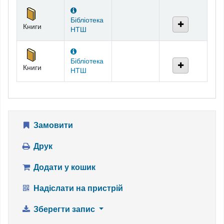
Фонди
Бібліотека
Книги
НТШ
Бібліотека
Книги
НТШ
Замовити
Друк
Додати у кошик
Надіслати на пристрій
Зберегти запис