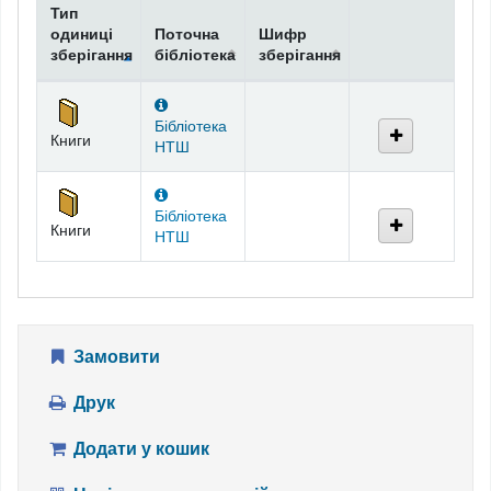
Тип
одиниці
Поточна
Шифр
зберігання
бібліотека
зберігання
Фонди
Бібліотека
Книги
НТШ
Бібліотека
Книги
НТШ
Замовити
Друк
Додати у кошик