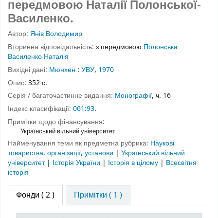
передмовою Наталії Полонської-
Василенко.
Автор:
Янів Володимир
Вторинна відповідальність:
з передмовою
Полонська-
Василенко Наталія
Вихідні дані:
Мюнхен
:
УВУ
,
1970
Опис:
352 с.
Серія / багаточастинне видання:
Монографії
, ч. 16
Індекс класифікації:
061:93
.
Примітки щодо фінансування:
Український вільний університет
Найменування теми як предметна рубрика:
Наукові
товариства, організації, установи
|
Український вільний
університет
|
Історія України
|
Історія в цілому
|
Всесвітня
історія
Фонди
( 2 )
Примітки ( 1 )