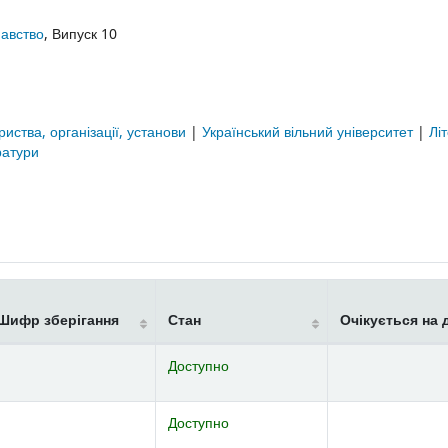
навство
, Випуск 10
риства, організації, установи
|
Український вільний університет
|
Лі
ератури
Шифр зберігання
Стан
Очікується на 
Доступно
Доступно