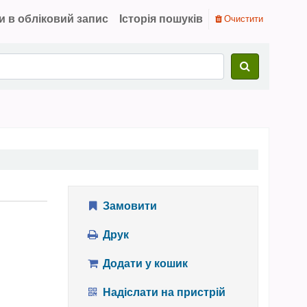
и в обліковий запис
Історія пошуків
Очистити
Замовити
Друк
Додати у кошик
Надіслати на пристрій