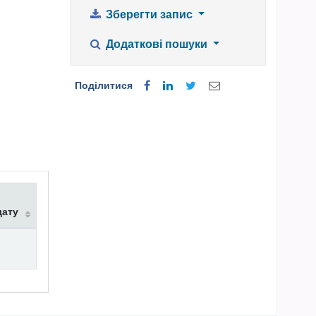
Зберегти запис
Додаткові пошуки
Поділитися
дату