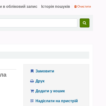
и в обліковий запис
Історія пошуків
Очистити
Замовити
вла
Друк
Додати у кошик
Надіслати на пристрій