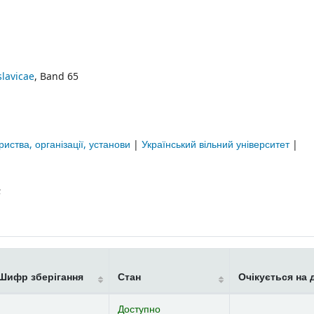
slavicae
, Band 65
риства, організації, установи
|
Український вільний університет
|
;
Шифр зберігання
Стан
Очікується на 
Доступно