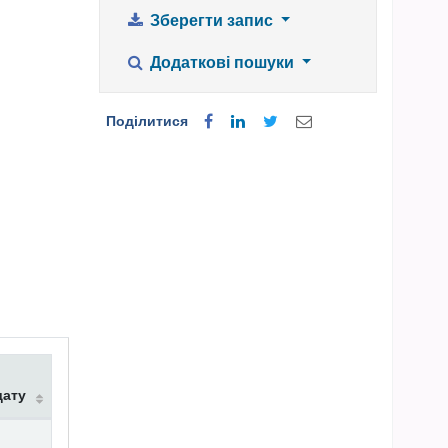
Зберегти запис
Додаткові пошуки
Поділитися
дату