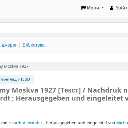
Мови
Увійт
х джерел
Бібліотека
my Moskva 1927
ерегляд у ISBD
rmy Moskva 1927 [Текст] / Nachdruk n
rdt ; Herausgegeben und eingeleitet 
e von
Haardt Alexander
;
Herausgegeben und eingeleitet von
Micha