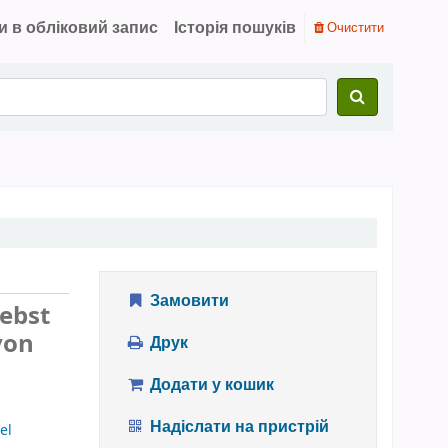
и в обліковий запис
Історія пошуків
Очистити
Замовити
ebst
von
Друк
Додати у кошик
Надіслати на пристрій
el