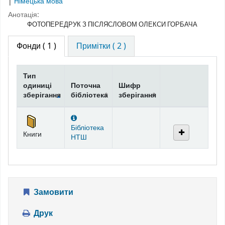
|
Німецька мова
Анотація:
ФОТОПЕРЕДРУК З ПІСЛЯСЛОВОМ ОЛЕКСИ ГОРБАЧА
Фонди
( 1 )
Примітки ( 2 )
Тип
одиниці
Поточна
Шифр
зберігання
бібліотека
зберігання
Фонди
Бібліотека
Книги
НТШ
Замовити
Друк