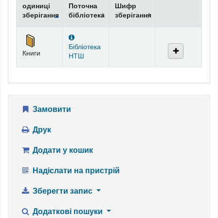
одиниці
Поточна
Шифр
зберігання
бібліотека
зберігання
Фонди
Бібліотека
Книги
НТШ
Замовити
Друк
Додати у кошик
Надіслати на пристрій
Зберегти запис
Додаткові пошуки