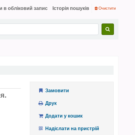
и в обліковий запис
Історія пошуків
Очистити
Замовити
я.
Друк
Додати у кошик
Надіслати на пристрій