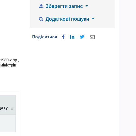
Зберегти запис
Додаткові пошуки
Поділитися
1980-х рр.,
міністрів
дату