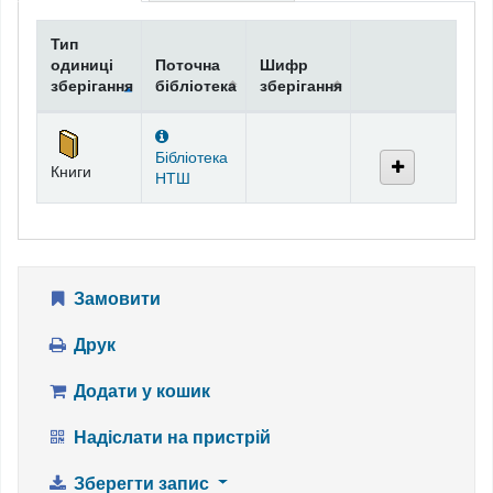
Тип
одиниці
Поточна
Шифр
зберігання
бібліотека
зберігання
Фонди
Бібліотека
Книги
НТШ
Замовити
Друк
Додати у кошик
Надіслати на пристрій
Зберегти запис