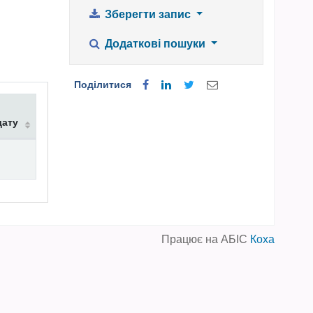
Зберегти запис
Додаткові пошуки
Поділитися
дату
Працює на АБІС
Коха