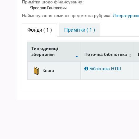
Примітки щодо фінансування:
Ярослав Ганіткевич
Найменування теми як предметна рубрика:
Літературоз
Фонди
( 1 )
Примітки ( 1 )
Тип одиниці
зберігання
Поточна бібліотека
Фонди
Бібліотека НТШ
Книги