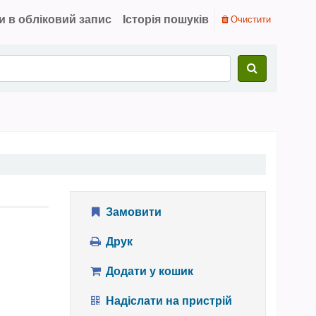
и в обліковий запис
Історія пошуків
Очистити
Замовити
Друк
Додати у кошик
Надіслати на пристрій