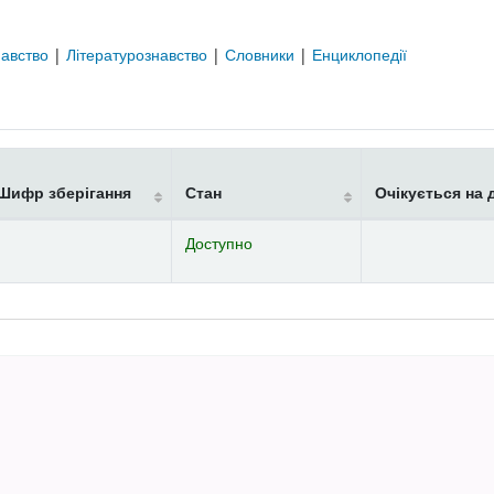
навство
|
Літературознавство
|
Словники
|
Енциклопедії
Шифр зберігання
Стан
Очікується на 
Доступно