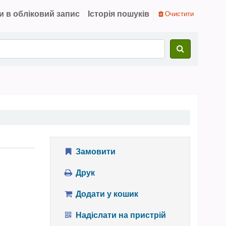
и в обліковий запис
Історія пошуків
Очистити
Замовити
Друк
Додати у кошик
Надіслати на пристрій