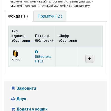
економічних комунікацій та торгівлі, зіставляє два шари
економічного життя - ринкові економіки та капіталізму
Фонди
( 1 )
Примітки ( 2 )
Тип
одиниці
Поточна
Шифр
зберігання
бібліотека
зберігання
Фонди
Бібліотека
Книги
НТШ
Замовити
Друк
Додати у кошик