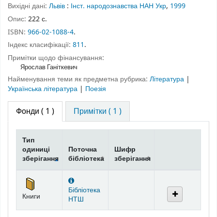
Вихідні дані:
Львів
:
Інст. народознавства НАН Укр
,
1999
Опис:
222 с.
ISBN:
966-02-1088-4
.
Індекс класифікації:
811
.
Примітки щодо фінансування:
Ярослав Ганіткевич
Найменування теми як предметна рубрика:
Література
|
Українська література
|
Поезія
Фонди
( 1 )
Примітки ( 1 )
Тип
одиниці
Поточна
Шифр
зберігання
бібліотека
зберігання
Фонди
Бібліотека
Книги
НТШ