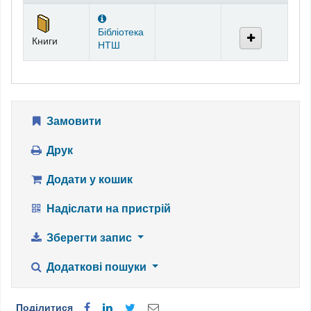
Фонди
Бібліотека
Книги
НТШ
Замовити
Друк
Додати у кошик
Надіслати на пристрій
Зберегти запис
Додаткові пошуки
Поділитися