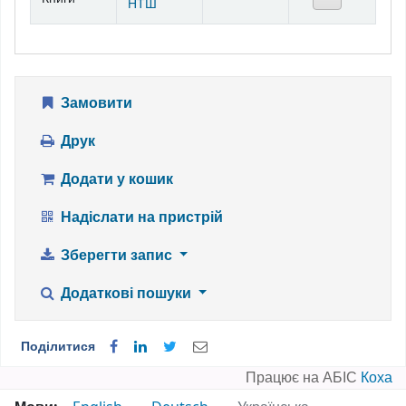
НТШ
Замовити
Друк
Додати у кошик
Надіслати на пристрій
Зберегти запис
Додаткові пошуки
Поділитися
Працює на АБІС
Коха