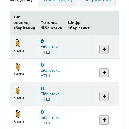
Тип
одиниці
Поточна
Шифр
зберігання
бібліотека
зберігання
Фонди
Бібліотека
Книги
НТШ
Бібліотека
Книги
НТШ
Бібліотека
Книги
НТШ
Бібліотека
Книги
НТШ