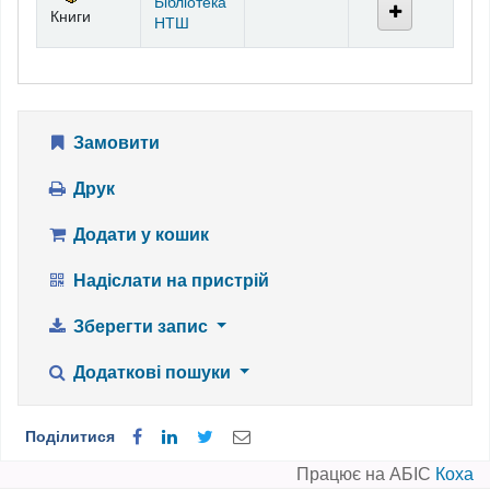
Бібліотека
Книги
НТШ
Замовити
Друк
Додати у кошик
Надіслати на пристрій
Зберегти запис
Додаткові пошуки
Поділитися
Працює на АБІС
Коха