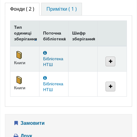
Фонди
( 2 )
Примітки ( 1 )
Тип
одиниці
Поточна
Шифр
зберігання
бібліотека
зберігання
Фонди
Бібліотека
Книги
НТШ
Бібліотека
Книги
НТШ
Замовити
Друк