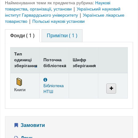
Найменування теми як предметна рубрика:
Наукові
товариства, організації, установи
|
Український науковий
інститут Гарвардського університету
|
Українське лікарське
товариство
|
Польські наукові установи
Фонди
( 1 )
Примітки ( 1 )
Тип
одиниці
Поточна
Шифр
зберігання
бібліотека
зберігання
Фонди
Бібліотека
Книги
НТШ
Замовити