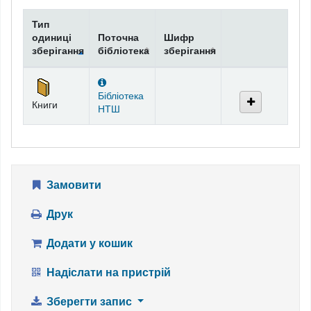
Тип
одиниці
Поточна
Шифр
зберігання
бібліотека
зберігання
Фонди
Бібліотека
Книги
НТШ
Замовити
Друк
Додати у кошик
Надіслати на пристрій
Зберегти запис