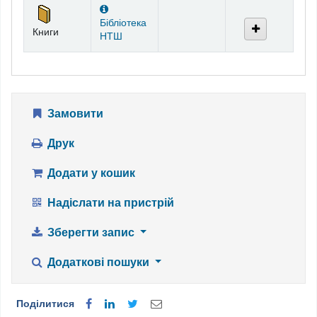
Фонди
Бібліотека
Книги
НТШ
Замовити
Друк
Додати у кошик
Надіслати на пристрій
Зберегти запис
Додаткові пошуки
Поділитися